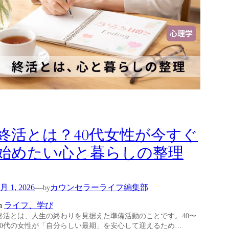
終活とは？40代女性が今すぐ
始めたい心と暮らしの整理
月 1, 2026
カウンセラーライフ編集部
—
by
n
ライフ、学び
終活とは、人生の終わりを見据えた準備活動のことです。40〜
60代の女性が「自分らしい最期」を安心して迎えるため…