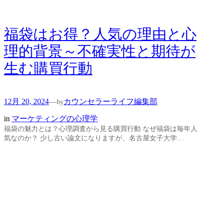
福袋はお得？人気の理由と心
理的背景～不確実性と期待が
生む購買行動
12月 20, 2024
カウンセラーライフ編集部
—
by
in
マーケティングの心理学
福袋の魅力とは？心理調査から見る購買行動 なぜ福袋は毎年人
気なのか？ 少し古い論文になりますが、名古屋女子大学…