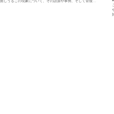
面しうるこの現象について、その語源や事例、そして背後…