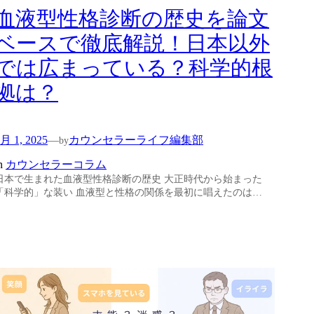
血液型性格診断の歴史を論文
ベースで徹底解説！日本以外
では広まっている？科学的根
拠は？
月 1, 2025
カウンセラーライフ編集部
—
by
n
カウンセラーコラム
日本で生まれた血液型性格診断の歴史 大正時代から始まった
「科学的」な装い 血液型と性格の関係を最初に唱えたのは…