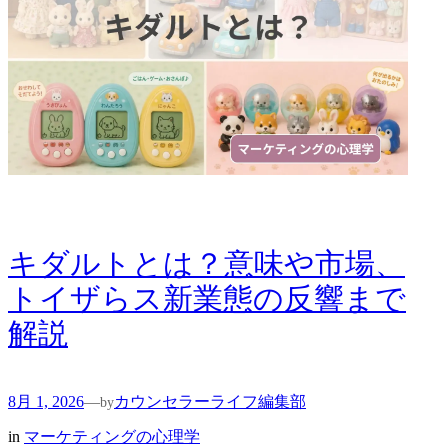
キダルトとは？意味や市場、
トイザらス新業態の反響まで
解説
8月 1, 2026
カウンセラーライフ編集部
—
by
in
マーケティングの心理学