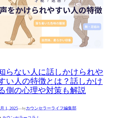
知らない人に話しかけられや
すい人の特徴とは？話しかけ
る側の心理や対策も解説
月 1, 2025
カウンセラーライフ編集部
—
by
n
カウンセラーコラム