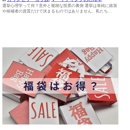
選挙心理学って何？意外と複雑な投票の裏側 選挙は単純に政策
や候補者の資質だけで決まるものではありません。私たち…