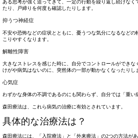
ある思考が強く迫ってきて、一定の行動を繰り返し続けなく
たり、戸締りを何度も確認したりします。
抑うつ神経症
不安や恐怖などの症状とともに、憂うつな気分になるなどの
こりやすくなります。
解離性障害
大きなストレスを感じた時に、自分でコントロールができな
けがや病気はないのに、突然体の一部が動かなくなったりし
心気症
わずかな身体の不調であるのにも関わらず、自分では「重い
森田療法は、これら病気の治療に有効とされています。
具体的な治療法は？
森田療法には、「入院療法」と「外来療法」の2つの方法が