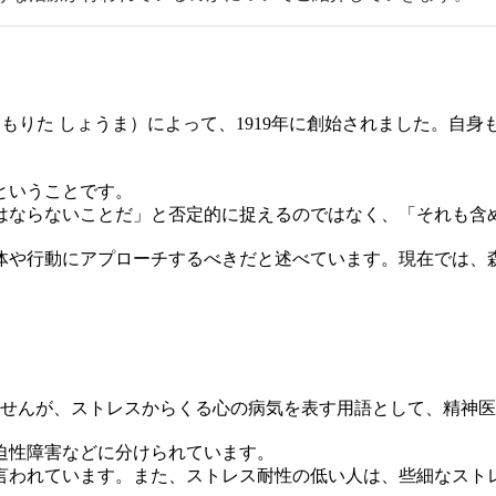
：もりた しょうま）によって、1919年に創始されました。自
ということです。
はならないことだ」と否定的に捉えるのではなく、「それも含
体や行動にアプローチするべきだと述べています。現在では、
。
ませんが、ストレスからくる心の病気を表す用語として、精神
迫性障害などに分けられています。
言われています。また、ストレス耐性の低い人は、些細なスト