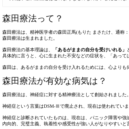
森田療法って？
森田療法は、精神医学者の森田正馬(もりた まさたけ、通称
森田療法は生まれました。
森田療法の基本理論は、
「あるがままの自分を受けいれる」
具体的に言うと、心に生まれた不安などの症状を、「あって
森田は、あるがままの自分を受け入れるためには、心よりも
森田療法が有効な病気は？
森田療法は、神経症に対する精神療法として創始されました
神経症という言葉はDSM-Ⅲで廃止され、現在は使われてい
神経症と診断されていたものは、現在は、パニック障害や強
内向的、完璧主義、執着性や感受性が強い人がなりやすいと