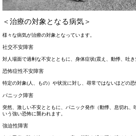
＜治療の対象となる病気＞
様々な病気が治療の対象となっています。
社交不安障害
対人場面で過剰な不安とともに、身体症状(震え、動悸、吐き
恐怖症性不安障害
特定の対象(人、もの）や状況に対し、尋常ではないほどの
パニック障害
突然、激しい不安とともに、パニック発作（動悸、息切れ、吐
いう強い恐怖に襲われます。
強迫性障害