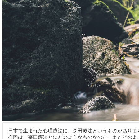
日本で生まれた心理療法に、森田療法というものがありま
今回は、森田療法とはどのようなものなのか、またどのよ