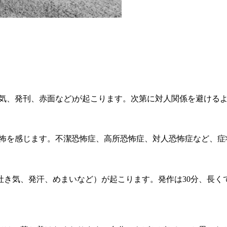
気、発刊、赤面など)が起こります。次第に対人関係を避ける
恐怖を感じます。不潔恐怖症、高所恐怖症、対人恐怖症など、症
き気、発汗、めまいなど）が起こります。発作は30分、長く