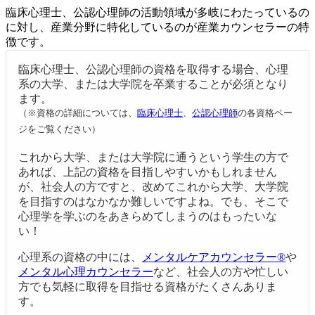
臨床心理士、公認心理師の活動領域が多岐にわたっているの
に対し、産業分野に特化しているのが産業カウンセラーの特
徴です。
臨床心理士、公認心理師の資格を取得する場合、心理
系の大学、または大学院を卒業することが必須となり
ます。
（※資格の詳細については、
臨床心理士
、
公認心理師
の各資格ペー
ジをご覧ください）
これから大学、または大学院に通うという学生の方で
あれば、上記の資格を目指しやすいかもしれません
が、社会人の方ですと、改めてこれから大学、大学院
を目指すのはなかなか難しいですよね。でも、そこで
心理学を学ぶのをあきらめてしまうのはもったいな
い！
心理系の資格の中には、
メンタルケアカウンセラー®
や
メンタル心理カウンセラー
など、社会人の方や忙しい
方でも気軽に取得を目指せる資格がたくさんありま
す。