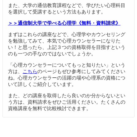
また、大学の通信教育課程などで、学びたい心理科目
を選択して受講するという方法もあります。
＞＞通信制大学で学べる心理学《無料・資料請求》
まずはこれらの講座などで、心理学やカウンセリング
を勉強してみて、
本気で心理カウンセラーになりた
い！と思ったら、上記３つの資格取得を目指す
という
のも一つの手なのではないでしょうか。
「心理カウンセラーについてもっと知りたい」という
方は、
こちら
のページもぜひ参考にしてみてください
ね。心理カウンセラーの活躍の場や心理系の資格につ
いて詳しくご紹介しています。
また、どの講座を取得したら良いのか分からないとい
う方は、資料請求をぜひご活用ください。たくさんの
資格講座を無料で比較検討できます。