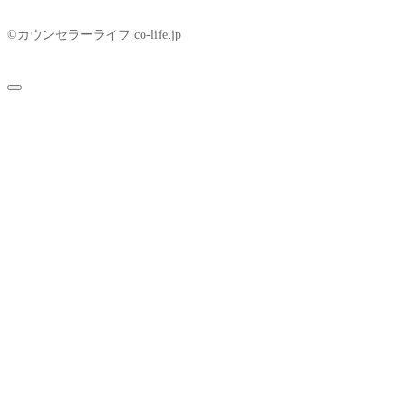
©カウンセラーライフ co-life.jp