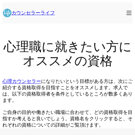
内
容
カウンセラーライフ
を
ス
キ
ッ
心理職に就きたい方に
プ
オススメの資格
心理カウンセラー
になりたい
という目標がある方は、次にご
紹介する資格取得を目指すことをオススメします。求人で
は、以下の資格取得者を条件としているところが数多くあり
ます。
ご自身の目的や働きたい職場に合わせて、どの資格取得を目
指すか考えると良いでしょう。資格名をクリックすると、そ
れぞれの資格についての詳細がご覧頂けます。