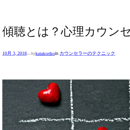
傾聴とは？心理カウン
10月 3, 2018
in
カウンセラーのテクニック
—
katakoriko
by