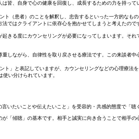
は、人は皆、自身で心の健康を回復し、成長するための力を持っ
ント（患者）のことを解釈し、忠告するといった一方的なもの
方法では
クライアントに依存心を抱かせてしまう
と考えたので
起きる度にカウンセリングが必要になってしまいます。それで
尊重しながら、自律性を取り戻させる療法です。この来談者中心
ント」と表記していますが、カウンセリングなどの心理療法を
では使い分けられています。
の言いたいことや伝えたいこと」を受容的・共感的態度で「聴く」（
のが「傾聴」の基本です。相手と誠実に向き合うことで相手の