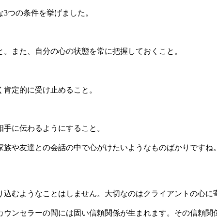
な3つの条件を挙げました。
と。また、自分の心の状態を常に把握しておくこと。
く肯定的に受け止めること。
相手に伝わるようにすること。
家族や友達との会話の中で心がけたいようなものばかりですね
り込むようなことはしません。大切なのはクライアントの心に
カウンセラーの間には固い信頼関係が生まれます。その信頼関