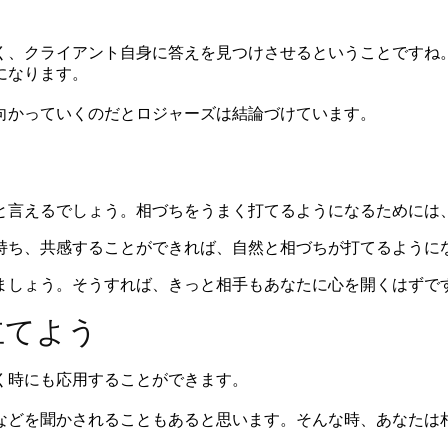
く、クライアント自身に答えを見つけさせるということですね
になります。
向かっていくのだとロジャーズは結論づけています。
と言えるでしょう。相づちをうまく打てるようになるためには
持ち、共感することができれば、自然と相づちが打てるように
ましょう。そうすれば、きっと相手もあなたに心を開くはずで
立てよう
く時にも応用することができます。
などを聞かされることもあると思います。そんな時、あなたは