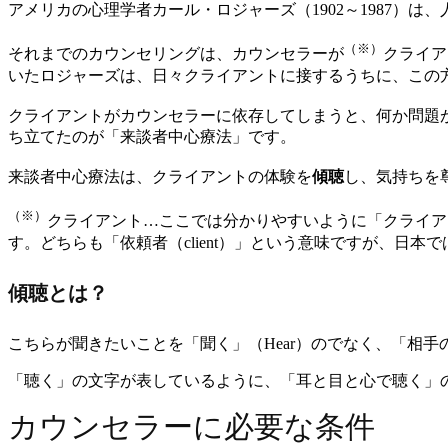
アメリカの心理学者カール・ロジャーズ（1902～1987）
（※）
それまでのカウンセリングは、カウンセラーが
クライア
いたロジャーズは、日々クライアントに接するうちに、この
クライアントがカウンセラーに依存してしまうと、何か問題が
ち立てたのが「来談者中心療法」です。
来談者中心療法は、クライアントの体験を
傾聴
し、気持ちを
（※）
クライアント…ここでは分かりやすいように「クライア
す。どちらも「依頼者（client）」という意味ですが、日本
傾聴とは？
こちらが聞きたいことを「聞く」（Hear）のでなく、「相手
「聴く」の文字が表しているように、「耳と目と心で聴く」
カウンセラーに必要な条件