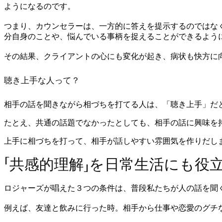
ようになるのです。
つまり、カウンセラーは、一方的に答えを提示するのではな
分自身のことや、悩んでいる事柄を捉えることができるよう
その結果、クライアントの心にも変化が起き、病状も快方に
聴き上手な人って？
相手の話を聞きながら相づちを打てる人は、「聴き上手」だ
たとえ、共通の話題でなかったとしても、相手の話に興味を
上手に相づちを打って、相手が話しやすい雰囲気を作りだし
「共感的理解」を日常生活にも役
ロジャーズが唱えた３つの条件は、普段私たちが人の話を聞
例えば、友達と飲みに行った時。相手から仕事や恋愛のグチ