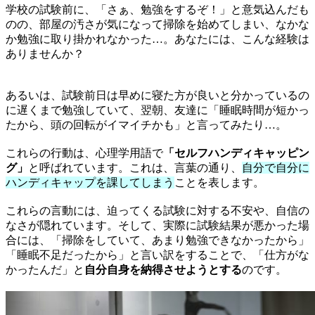
学校の試験前に、「さぁ、勉強をするぞ！」と意気込んだも
のの、部屋の汚さが気になって掃除を始めてしまい、なかな
か勉強に取り掛かれなかった…。あなたには、こんな経験は
ありませんか？
あるいは、試験前日は早めに寝た方が良いと分かっているの
に遅くまで勉強していて、翌朝、友達に「睡眠時間が短かっ
たから、頭の回転がイマイチかも」と言ってみたり…。
これらの行動は、心理学用語で
「セルフハンディキャッピン
グ」
と呼ばれています。これは、言葉の通り、
自分で自分に
ハンディキャップを課してしまう
ことを表します。
これらの言動には、迫ってくる試験に対する不安や、自信の
なさが隠れています。そして、実際に試験結果が悪かった場
合には、「掃除をしていて、あまり勉強できなかったから」
「睡眠不足だったから」と言い訳をすることで、「仕方がな
かったんだ」と
自分自身を納得させようとする
のです。