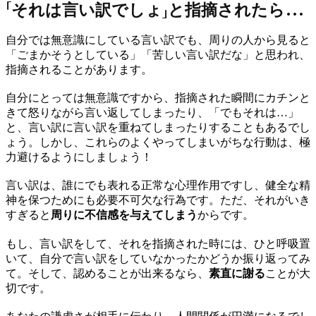
「それは言い訳でしょ」と指摘されたら…
自分では無意識にしている言い訳でも、周りの人から見ると
「ごまかそうとしている」「苦しい言い訳だな」と思われ、
指摘されることがあります。
自分にとっては無意識ですから、指摘された瞬間にカチンと
きて怒りながら言い返してしまったり、「でもそれは…」
と、言い訳に言い訳を重ねてしまったりすることもあるでし
ょう。しかし、これらのよくやってしまいがちな行動は、極
力避けるようにしましょう！
言い訳は、誰にでも表れる正常な心理作用ですし、健全な精
神を保つためにも必要不可欠な行為です。ただ、それがいき
すぎると
周りに不信感を与えてしまう
からです。
もし、言い訳をして、それを指摘された時には、ひと呼吸置
いて、自分で言い訳をしていなかったかどうか振り返ってみ
て。そして、認めることが出来るなら、
素直に謝る
ことが大
切です。