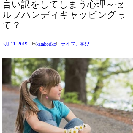
言い訳をしてしまう心理～セ
ルフハンディキャッピングっ
て？
3月 11, 2019
in
ライフ、学び
—
katakoriko
by