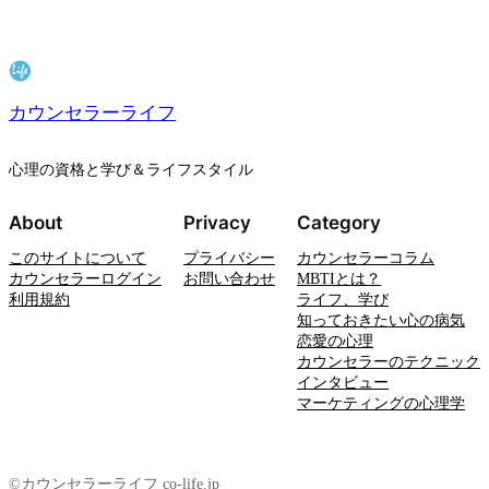
カウンセラーライフ
心理の資格と学び＆ライフスタイル
About
Privacy
Category
このサイトについて
プライバシー
カウンセラーコラム
カウンセラーログイン
お問い合わせ
MBTIとは？
利用規約
ライフ、学び
知っておきたい心の病気
恋愛の心理
カウンセラーのテクニック
インタビュー
マーケティングの心理学
©カウンセラーライフ co-life.jp