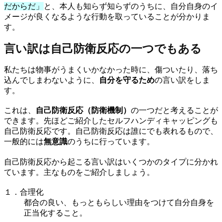
だからだ」
と、本人も知らず知らずのうちに、自分自身のイ
メージが良くなるような行動を取っていることが分かりま
す。
言い訳は自己防衛反応の一つでもある
私たちは物事がうまくいかなかった時に、傷ついたり、落ち
込んでしまわないように、
自分を守るため
の言い訳をしま
す。
これは、
自己防衛反応（防衛機制）
の一つだと考えることが
できます。先ほどご紹介したセルフハンディキャッピングも
自己防衛反応です。自己防衛反応は誰にでも表れるもので、
一般的には
無意識
のうちに行っています。
自己防衛反応から起こる言い訳はいくつかのタイプに分かれ
ています。主なものをご紹介しましょう。
１．合理化
都合の良い、もっともらしい理由をつけて自分自身を
正当化すること。