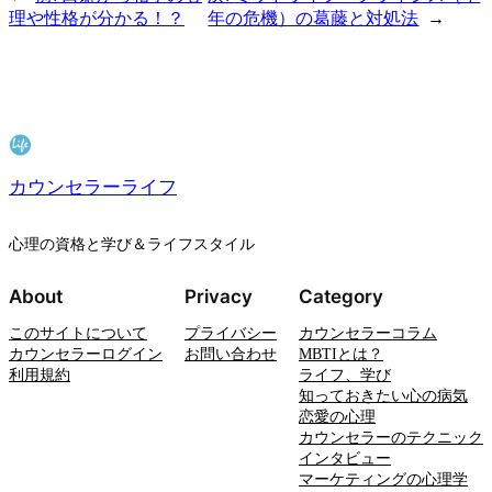
理や性格が分かる！？
年の危機）の葛藤と対処法
→
カウンセラーライフ
心理の資格と学び＆ライフスタイル
About
Privacy
Category
このサイトについて
プライバシー
カウンセラーコラム
カウンセラーログイン
お問い合わせ
MBTIとは？
利用規約
ライフ、学び
知っておきたい心の病気
恋愛の心理
カウンセラーのテクニック
インタビュー
マーケティングの心理学