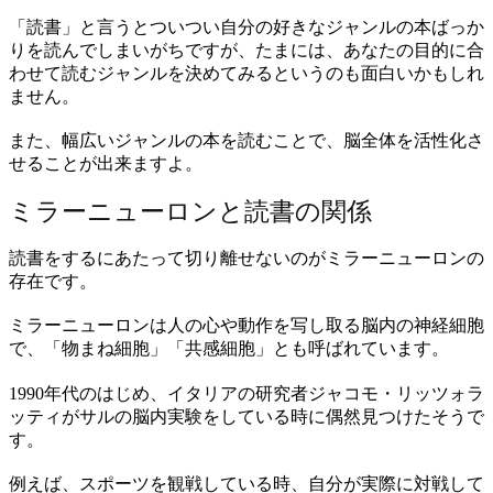
「読書」と言うとついつい自分の好きなジャンルの本ばっか
りを読んでしまいがちですが、たまには、あなたの目的に合
わせて読むジャンルを決めてみるというのも面白いかもしれ
ません。
また、幅広いジャンルの本を読むことで、脳全体を活性化さ
せることが出来ますよ。
ミラーニューロンと読書の関係
読書をするにあたって切り離せないのがミラーニューロンの
存在です。
ミラーニューロンは人の心や動作を写し取る脳内の神経細胞
で、「物まね細胞」「共感細胞」とも呼ばれています。
1990年代のはじめ、イタリアの研究者ジャコモ・リッツォラ
ッティがサルの脳内実験をしている時に偶然見つけたそうで
す。
例えば、スポーツを観戦している時、自分が実際に対戦して