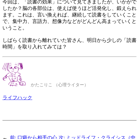
今回は、「読書の効果」について見てきましたが、いかがで
したか？脳の各部位は、使えば使うほど活発化し、鍛えられ
ます。これは、言い換えれば、継続して読書をしていくこと
で、集中力、言語力、想像力などがどんどん高まっていくと
いうこと。
しばらく読書から離れていた皆さん、明日から少しの「読書
時間」を取り入れてみては？
かたこりこ （心理ライター）
ライフハック
←
前:
口癖から相手の心
次:
ミッドライフ・クライシス（中