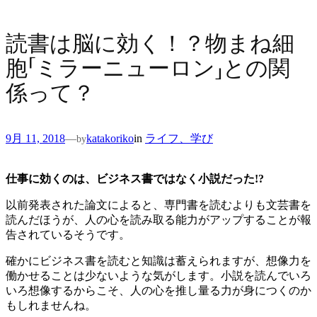
読書は脳に効く！？物まね細
胞「ミラーニューロン」との関
係って？
9月 11, 2018
in
ライフ、学び
—
katakoriko
by
仕事に効くのは、ビジネス書ではなく小説だった!?
以前発表された論文によると、専門書を読むよりも文芸書を
読んだほうが、人の心を読み取る能力がアップすることが報
告されているそうです。
確かにビジネス書を読むと知識は蓄えられますが、想像力を
働かせることは少ないような気がします。小説を読んでいろ
いろ想像するからこそ、人の心を推し量る力が身につくのか
もしれませんね。