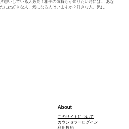
片想いしている人必見！相手の気持ちが知りたい時には… あな
たには好きな人、気になる人はいますか？好きな人、気に…
About
このサイトについて
カウンセラーログイン
利用規約