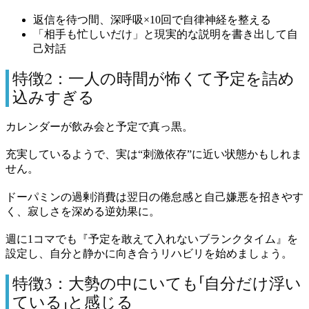
返信を待つ間、深呼吸×10回で自律神経を整える
「相手も忙しいだけ」と現実的な説明を書き出して自
己対話
特徴2：一人の時間が怖くて予定を詰め
込みすぎる
カレンダーが飲み会と予定で真っ黒。
充実しているようで、実は“刺激依存”に近い状態かもしれま
せん。
ドーパミンの過剰消費は翌日の倦怠感と自己嫌悪を招きやす
く、寂しさを深める逆効果に。
週に1コマでも『予定を敢えて入れないブランクタイム』を
設定し、自分と静かに向き合うリハビリを始めましょう。
特徴3：大勢の中にいても「自分だけ浮い
ている」と感じる