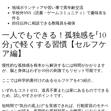
地域ボランティアや習い事で異年齢交流
学校外SNS（読書・ゲームコミュニティ）で趣味友を
作る
担任以外に相談できる教職員を確保
一人でもできる！孤独感を「10
分」で軽くする習慣【セルフケ
ア編】
慢性的な孤独感を根本から解決するには時間がかかります
が、脳と身体はわずか10分の刺激でもリセット可能です。
ここでは科学的裏付けのあるセルフケアを4つ紹介。
いずれもコストゼロ、道具不要または家にあるものでできる
ため、試しやすさがポイントです。
短時間で“気分の底上げ”を実感できれば、行動変容のモチベ
ーションが続き、長期的な孤独対策への橋渡しになります。