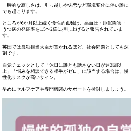
一時的な寂しさは、引っ越しや失恋など環境変化に伴い誰に
でも起こります。
ところが6か月以上続く慢性的孤独は、高血圧・睡眠障害・
うつ病の発症率を1.5〜2倍に押し上げると報告されていま
す。
英国では孤独担当大臣が置かれるほど、社会問題としても深
刻です。
自覚チェックとして「休日に誰とも話さない日が週3回以
上」「悩みを相談できる相手がゼロ」に該当する場合は、慢
性化リスクが高いサイン。
早めにセルフケアや専門機関のサポートを検討しましょう。