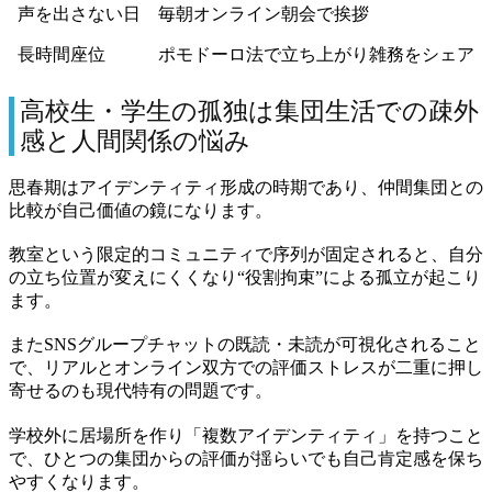
声を出さない日
毎朝オンライン朝会で挨拶
長時間座位
ポモドーロ法で立ち上がり雑務をシェア
高校生・学生の孤独は集団生活での疎外
感と人間関係の悩み
思春期はアイデンティティ形成の時期であり、仲間集団との
比較が自己価値の鏡になります。
教室という限定的コミュニティで序列が固定されると、自分
の立ち位置が変えにくくなり“役割拘束”による孤立が起こり
ます。
またSNSグループチャットの既読・未読が可視化されること
で、リアルとオンライン双方での評価ストレスが二重に押し
寄せるのも現代特有の問題です。
学校外に居場所を作り「複数アイデンティティ」を持つこと
で、ひとつの集団からの評価が揺らいでも自己肯定感を保ち
やすくなります。