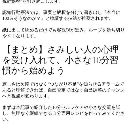
視野狭窄”を引き起こします。
認知行動療法では、事実と解釈を分けて書き出し『本当に
100％そうなのか？』と検証する技法が推奨されます。
紙に出して眺めるだけでも客観視が進み、ループを断ち切り
やすくなります。
【まとめ】さみしい人の心理
を受け入れて、小さな10分習
慣から始めよう
寂しさは欠陥ではなく“つながり不足”を知らせるアラームで
あると理解できれば、自己否定ではなく自己調整のチャンス
へと視点が変わります。
まずは本記事で紹介した10分セルフケアや小さな交流を試
し、無理なく継続できる自分専用レシピを作ってみてくださ
い。