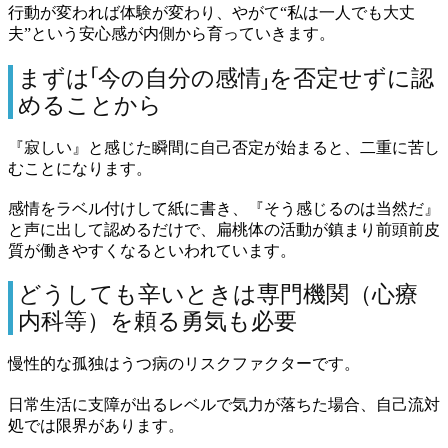
行動が変われば体験が変わり、やがて“私は一人でも大丈
夫”という安心感が内側から育っていきます。
まずは「今の自分の感情」を否定せずに認
めることから
『寂しい』と感じた瞬間に自己否定が始まると、二重に苦し
むことになります。
感情をラベル付けして紙に書き、『そう感じるのは当然だ』
と声に出して認めるだけで、扁桃体の活動が鎮まり前頭前皮
質が働きやすくなるといわれています。
どうしても辛いときは専門機関（心療
内科等）を頼る勇気も必要
慢性的な孤独はうつ病のリスクファクターです。
日常生活に支障が出るレベルで気力が落ちた場合、自己流対
処では限界があります。