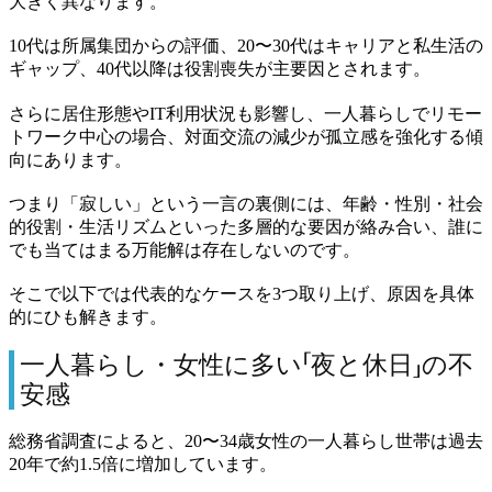
大きく異なります。
10代は所属集団からの評価、20〜30代はキャリアと私生活の
ギャップ、40代以降は役割喪失が主要因とされます。
さらに居住形態やIT利用状況も影響し、一人暮らしでリモー
トワーク中心の場合、対面交流の減少が孤立感を強化する傾
向にあります。
つまり「寂しい」という一言の裏側には、年齢・性別・社会
的役割・生活リズムといった多層的な要因が絡み合い、誰に
でも当てはまる万能解は存在しないのです。
そこで以下では代表的なケースを3つ取り上げ、原因を具体
的にひも解きます。
一人暮らし・女性に多い「夜と休日」の不
安感
総務省調査によると、20〜34歳女性の一人暮らし世帯は過去
20年で約1.5倍に増加しています。