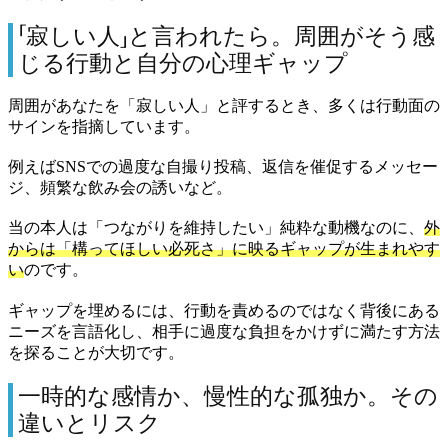
「寂しい人」と言われたら。周囲がそう感
じる行動と自分の心理ギャップ
周囲があなたを「寂しい人」と評するとき、多くは行動面の
サインを指摘しています。
例えばSNSでの過度な自撮り投稿、返信を催促するメッセー
ジ、頻繁な飲み会の誘いなど。
当の本人は「つながりを維持したい」純粋な動機なのに、
外
からは「構ってほしい必死さ」に映るギャップが生まれやす
い
のです。
ギャップを埋めるには、行動を責めるのではなく背後にある
ニーズを言語化し、相手に過度な負担をかけずに満たす方法
を探ることが大切です。
一時的な感情か、慢性的な孤独か。その
違いとリスク