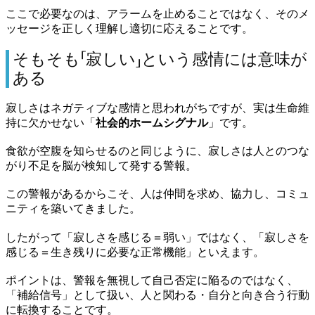
ここで必要なのは、アラームを止めることではなく、そのメ
ッセージを正しく理解し適切に応えることです。
そもそも「寂しい」という感情には意味が
ある
寂しさはネガティブな感情と思われがちですが、実は生命維
持に欠かせない「
社会的ホームシグナル
」です。
食欲が空腹を知らせるのと同じように、寂しさは人とのつな
がり不足を脳が検知して発する警報。
この警報があるからこそ、人は仲間を求め、協力し、コミュ
ニティを築いてきました。
したがって「寂しさを感じる＝弱い」ではなく、「寂しさを
感じる＝生き残りに必要な正常機能」といえます。
ポイントは、警報を無視して自己否定に陥るのではなく、
「補給信号」として扱い、人と関わる・自分と向き合う行動
に転換することです。