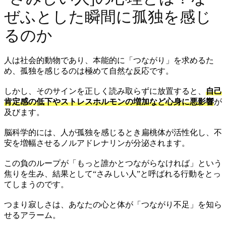
ぜふとした瞬間に孤独を感じ
るのか
人は社会的動物であり、本能的に「つながり」を求めるた
め、孤独を感じるのは極めて自然な反応です。
しかし、そのサインを正しく読み取らずに放置すると、
自己
肯定感の低下やストレスホルモンの増加など心身に悪影響
が
及びます。
脳科学的には、人が孤独を感じるとき扁桃体が活性化し、不
安を増幅させるノルアドレナリンが分泌されます。
この負のループが「もっと誰かとつながらなければ」という
焦りを生み、結果として“さみしい人”と呼ばれる行動をとっ
てしまうのです。
つまり寂しさは、あなたの心と体が「つながり不足」を知ら
せるアラーム。