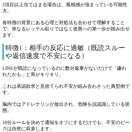
2項目以上当てはまる場合は、孤独感が強まっている可能性
大。
各特徴の背景にある心理と対処法も合わせて理解すること
で、単なるレッテル貼りではなく改善への第一歩が踏み出せ
ます。
特徴1：相手の反応に過敏（既読スルー
や返信速度で不安になる）
LINEが既読になっているのに数分返事がないだけで「嫌わ
れたかも」と胃がキリキリ。
これは承認欲求と見捨てられ不安が組み合わさった典型例で
す。
脳内ではアドレナリンが放出され、危険を誤認識している状
態。
10分ルールを決めて通知をオフにするだけでも、不安のピー
クは自然に収束します。