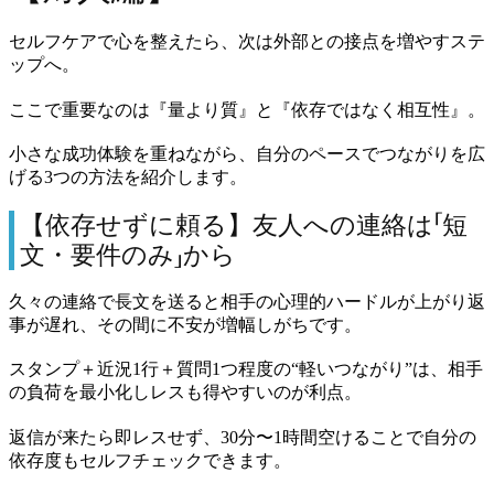
セルフケアで心を整えたら、次は外部との接点を増やすステ
ップへ。
ここで重要なのは『量より質』と『依存ではなく相互性』。
小さな成功体験を重ねながら、自分のペースでつながりを広
げる3つの方法を紹介します。
【依存せずに頼る】友人への連絡は「短
文・要件のみ」から
久々の連絡で長文を送ると相手の心理的ハードルが上がり返
事が遅れ、その間に不安が増幅しがちです。
スタンプ＋近況1行＋質問1つ程度の“軽いつながり”は、相手
の負荷を最小化しレスも得やすいのが利点。
返信が来たら即レスせず、30分〜1時間空けることで自分の
依存度もセルフチェックできます。