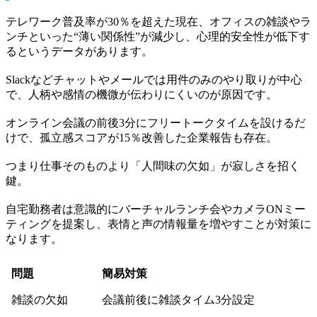
テレワーク普及率が30％を超えた現在、オフィスの雑談やラ
ンチといった“薄い関係性”が減少し、心理的安全性が低下す
るというデータがあります。
Slackなどチャットやメールでは用件のみのやり取りが中心
で、人柄や感情の機微が伝わりにくいのが原因です。
オンライン会議の前後3分にフリートークタイムを設けるだ
けで、孤立感スコアが15％改善した企業報告も存在。
つまり仕事そのものより「人間味の欠如」が寂しさを招く
鍵。
自宅勤務者は意識的にバーチャルランチ会やカメラONミー
ティングを提案し、表情と声の情報量を増やすことが対策に
なります。
問題
簡易対策
雑談の欠如
会議前後に雑談タイム3分設定