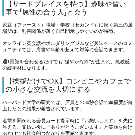
【サードプレイスを持つ】趣味や習い
事で「属性の合う人」と会う
家庭（ファースト）職場・学校（セカンド）に続く第三の居
場所は、利害関係が薄く自己開示しやすいのが特徴。
オンライン英会話やボルダリングジムなど興味ベースのコミ
ュニティでは、肩書や年齢を超えて対等に会話できます。
週1回顔を合わせるだけでも“緩やかな絆”が生まれ、孤独感
の緩衝材になります。
【挨拶だけでOK】コンビニやカフェで
の小さな交流を大切にする
ハーバード大学の研究では、店員との30秒会話で幸福度が向
上したとの結果が報告されています。
名前を聞かれる会員カード提示時に『お願いします』を先に
添える、支払い後に『ありがとうございます』と笑顔を向け
るだけでも社会的つながりを実感できます。