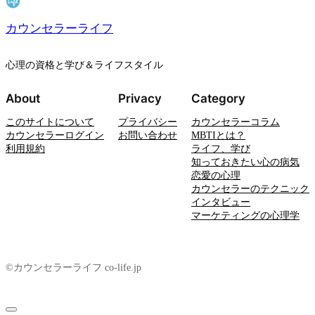
カウンセラーライフ
心理の資格と学び＆ライフスタイル
About
Privacy
Category
このサイトについて
プライバシー
カウンセラーコラム
カウンセラーログイン
お問い合わせ
MBTIとは？
利用規約
ライフ、学び
知っておきたい心の病気
恋愛の心理
カウンセラーのテクニック
インタビュー
マーケティングの心理学
©カウンセラーライフ co-life.jp