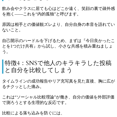
飲み会やクラスに居ても心はどこか遠く、笑顔の裏で疎外感
を抱く——これを“内的孤独”と呼びます。
原因は相手との価値観ズレより、自分自身の本音を語れてい
ないこと。
自己開示のハードルを下げるため、まずは『今日良かったこ
とを1つだけ共有』から試し、小さな共感を積み重ねましょ
う。
特徴4：SNSで他人のキラキラした投稿
と自分を比較してしまう
タイムラインの成功報告やリア充写真を見た直後、胸に広が
るチクッとした痛み。
これは“ソーシャル比較理論”が働き、自分の価値を外部評価
で測ろうとする生理的な反応です。
比較による落ち込みを防ぐには、