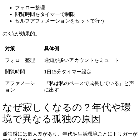
フォロー整理
閲覧時間をタイマーで制限
セルフアファメーションをセットで行う
の3点が効果的。
対策
具体例
フォロー整理
通知が多いアカウントをミュート
閲覧時間
1日15分タイマー設定
アファメーシ
『私は私のペースで成長している』と声
ョン
に出す
なぜ寂しくなるの？年代や環
境で異なる孤独の原因
孤独感には個人差があり、年代や生活環境ごとにトリガーが