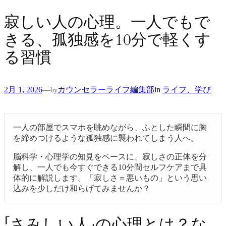
寂しい人の心理。一人でもで
きる、孤独感を10分で軽くす
る習慣
2月 1, 2026
カウンセラーライフ編集部
in
ライフ、学び
—
by
一人の部屋でスマホを眺めながら、ふとした瞬間に胸
を締めつけるような孤独感に襲われてしまう人へ。
脳科学・心理学の知見をベースに、寂しさの正体を分
解し、一人でも今すぐできる10分間セルフケアまで具
体的に解説します。「寂しさ＝悪いもの」という思い
込みを少しだけ和らげてみませんか？
「さみしい人」の心理とは？な