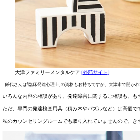
大津ファミリーメンタルケア
[外部サイト]
–飯代さんは「臨床発達心理士」の資格もお持ちですが、大津市で開か
いろんな内容の相談があり、発達障害に関するご相談も、も
ただ、専門の発達検査用具（積み木やパズルなど）は高価で
私のカウンセリングルームでも取り入れていませんので、き