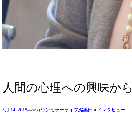
人間の心理への興味か
5月 14, 2018
カウンセラーライフ編集部
in
インタビュー
—
by