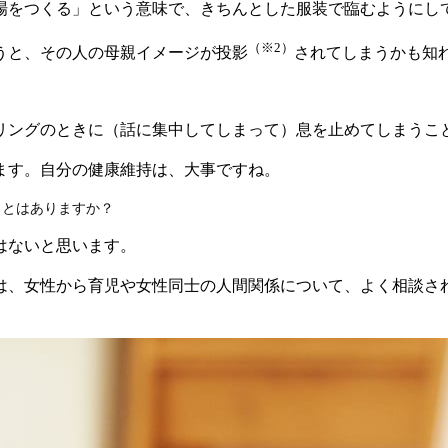
場をつくる」という意味で、きちんとした服装で臨むようにし
（※2）
うと、その人の母親イメージが投影
されてしまうかも知
リングのときに（話に集中してしまって）息を止めてしまうこ
ます。自分の健康維持は、大事ですね。
ことはありますか？
はないと思います。
は、女性から育児や女性同士の人間関係について、よく相談さ