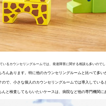
れているカウンセリングルームでは、発達障害に関する相談も多いのでし
ちろんあります。特に他のカウンセリングルームと比べて多い
すので、小さな個人のカウンセリングルームでは導入している
ちんと検査してもらいたいケースは、病院など他の専門機関に