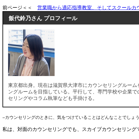
前ページ＜＜
営業職から適応指導教室、そしてスクールカ
飯代鈴乃さん プロフィール
東京都出身。現在は滋賀県大津市にカウンセリングルーム
ングルームを目指している。平行して、専門学校や企業で
セリングやコラム執筆なども手掛ける。
–カウンセリングのときに、気をつけていることはどんなことでしょ
私は、対面のカウンセリングでも、スカイプカウンセリング