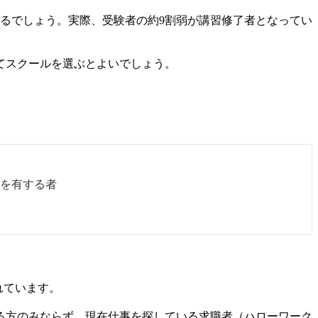
えるでしょう。実際、受験者の約9割弱が講習修了者となってい
てスクールを選ぶとよいでしょう。
を有する者
れています。
る方のみならず、現在仕事を探している求職者（ハローワーク