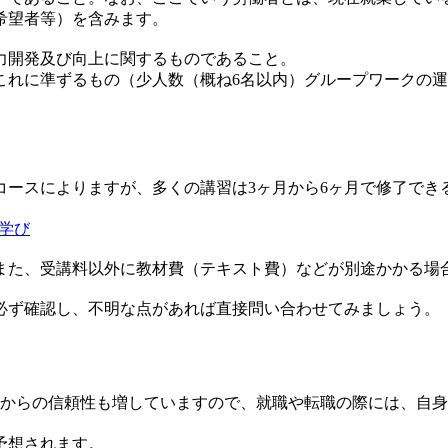
希望者等）を含みます。
力開発及び向上に関するものであること。
これに準ずるもの（少人数（概ね6名以内）グループワークの
コースによりますが、多くの講習は
3ヶ月から6ヶ月
で修了でき
p学び
また、受講料以外に教材費（テキスト費）などが別途かかる場
必ず確認し、不明な点があれば直接問い合わせてみましょう。
業からの信頼性も増していますので、就職や転職の際には、自
予想されます。