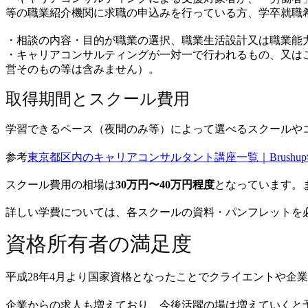
等の職業紹介機関に求職の申込みを行っている方、学卒就職
・相談の内容・目的が職業の選択、職業生活設計又は職業能
・キャリアコンサルティングが一対一で行われるもの、又は
営そのもの等は含みません）。
取得期間とスクール費用
学習できるペース（夜間のみ等）によって選べるスクールや
参考
東京都区内のキャリアコンサルタント講座一覧｜Brushu
スクール費用の相場は
30万円〜40万円程度
となっています。
詳しい学費については、各スクールの資料・パンフレットを
資格所有者の満足度
平成28年4月より国家資格となったことでクライエントや企
企業からの求人も増えており、今後活躍の場は増えていくと