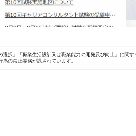
の選択」「職業生活設計又は職業能力の開発及び向上」に関する
行為の禁止義務が課されています。