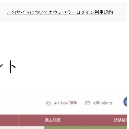
このサイトについて
カウンセラーログイン
利用規約
ント