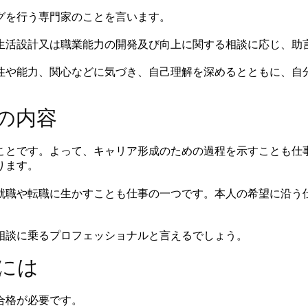
グを行う専門家のことを言います。
生活設計又は職業能力の開発及び向上に関する相談に応じ、助
性や能力、関心などに気づき、自己理解を深めるとともに、自
の内容
ことです。よって、キャリア形成のための過程を示すことも仕
ります。
就職や転職に生かすことも仕事の一つです。本人の希望に沿う
相談に乗るプロフェッショナルと言えるでしょう。
には
合格が必要です。