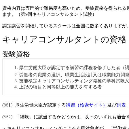
資格内容は専門的で難易度も高いため、受験資格を得られる厚
ます。（第9回キャリアコンサルタント試験）
認定講習を開催しているスクールは全国に数多くありますが
キャリアコンサルタントの資格
受験資格
厚生労働大臣が認定する講習の課程を修了した者（
労働者の職業の選択、職業生活設計又は職業能力開
技能検定キャリアコンサルティング職種の学科試験
上記の項目と同等以上の能力を有する者
(※1）
厚生労働大臣が認定する
講習（検索サイト）
及び
別表
(※2）
「経験」に該当するかどうかは、以下のいずれも適合
・キャリアコンサルティングによる支援対象者が、「労働者