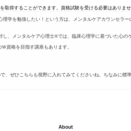
格を取得することができます。資格試験を受ける必要はありま
心理学を勉強したい！という方は、メンタルケアカウンセラー
対し、メンタルケア心理士®では、臨床心理学に基づいた心の
のＷ資格を目指す講座もあります。
ので、ぜひこちらも視野に入れてみてくださいね。ちなみに標
About