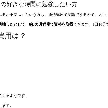
分の好きな時間に勉強したい方
れるか不安…」という方も、通信講座で受講できるので、スキ
分勉強したとして、約3カ月程度で資格を取得
できます。1日10
費用は？
てくるようです。
します。