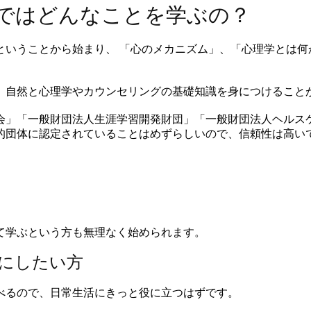
ではどんなことを学ぶの？
ということから始まり、 「心のメカニズム」、「心理学とは何
、自然と心理学やカウンセリングの基礎知識を身につけること
会」「一般財団法人生涯学習開発財団」「一般財団法人ヘルス
的団体に認定されていることはめずらしいので、信頼性は高い
て学ぶという方も無理なく始められます。
にしたい方
べるので、日常生活にきっと役に立つはずです。