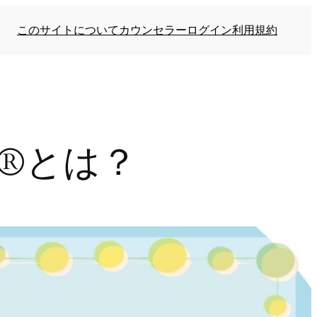
このサイトについて
カウンセラーログイン
利用規約
®とは？